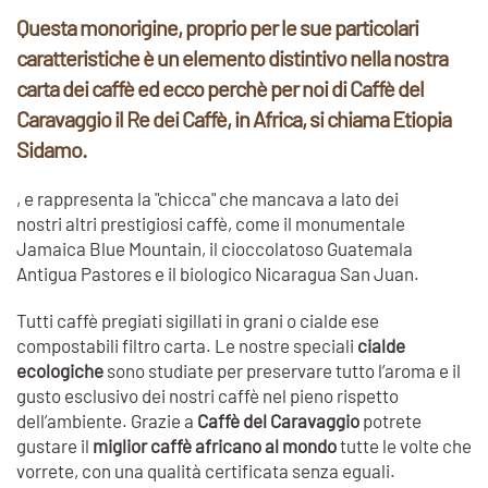
Questa monorigine, proprio per le sue particolari
caratteristiche è un elemento distintivo nella nostra
carta dei caffè ed ecco perchè per noi di Caffè del
Caravaggio il Re dei Caffè, in Africa, si chiama Etiopia
Sidamo.
, e rappresenta la "chicca" che mancava a lato dei
nostri altri prestigiosi caffè, come il monumentale
Jamaica Blue Mountain, il cioccolatoso Guatemala
Antigua Pastores e il biologico Nicaragua San Juan.
Tutti caffè pregiati sigillati in grani o cialde ese
compostabili filtro carta. Le nostre speciali
cialde
ecologiche
sono studiate per preservare tutto l’aroma e il
gusto esclusivo dei nostri caffè nel pieno rispetto
dell’ambiente. Grazie a
Caffè del Caravaggio
potrete
gustare il
miglior caffè africano al mondo
tutte le volte che
vorrete, con una qualità certificata senza eguali.