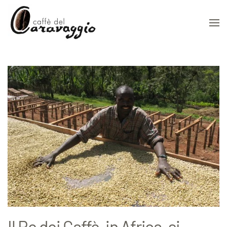
Skip to main content
Il Re dei Caffè, in Africa, si