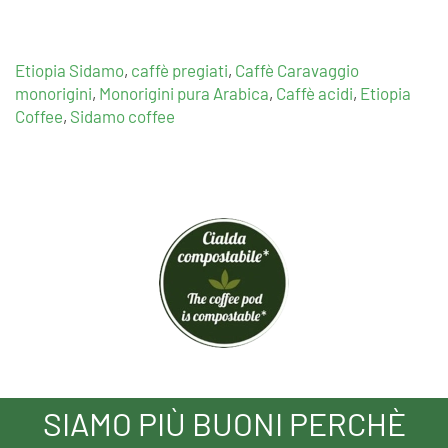
Etiopia Sidamo
,
caffè pregiati
,
Caffè Caravaggio
monorigini
,
Monorigini pura Arabica
,
Caffè acidi
,
Etiopia
Coffee
,
Sidamo coffee
SIAMO PIÙ BUONI PERCHÈ