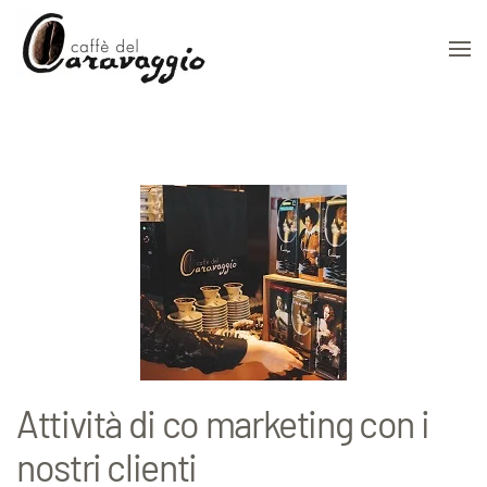
Skip to main content
Attività di co marketing con i
nostri clienti