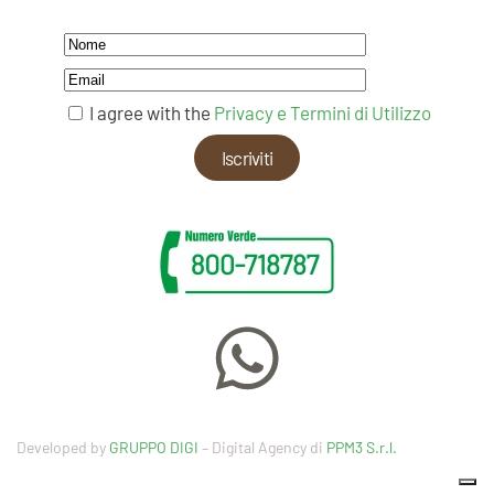
I agree with the
Privacy e Termini di Utilizzo
Developed by
GRUPPO DIGI
– Digital Agency di
PPM3 S.r.l.