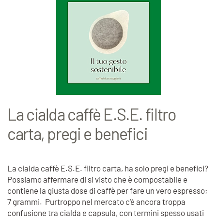
La cialda caffè E.S.E. filtro
carta, pregi e benefici
La cialda caffè E.S.E. filtro carta, ha solo pregi e benefici?
Possiamo affermare di si visto che è compostabile e
contiene la giusta dose di caffè per fare un vero espresso;
7 grammi. Purtroppo nel mercato c'è ancora troppa
confusione tra cialda e capsula, con termini spesso usati