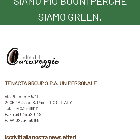
SIAMO PIÙ BUONI PERCHÈ
SIAMO GREEN.
TENACTA GROUP S.P.A. UNIPERSONALE
Via Piemonte 5/11
24052 Azzano S. Paolo (BG) - ITALY
Tel. +39 035 688111
Fax +39 035 320149
P.IVA 02734150168
Iscriviti alla nostra newsletter!