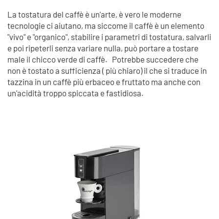
La tostatura del caffè è un'arte, è vero le moderne
tecnologie ci aiutano, ma siccome il caffè è un elemento
"vivo" e "organico", stabilire i parametri di tostatura, salvarli
e poi ripeterli senza variare nulla, può portare a tostare
male il chicco verde di caffè. Potrebbe succedere che
non è tostato a sufficienza ( più chiaro) il che si traduce in
tazzina in un caffè più erbaceo e fruttato ma anche con
un'acidità troppo spiccata e fastidiosa.