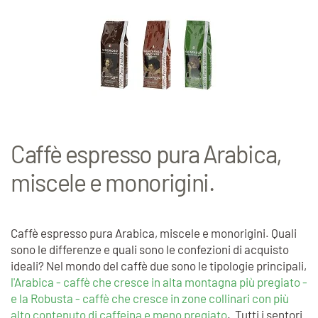
Caffè espresso pura Arabica,
miscele e monorigini.
Caffè espresso pura Arabica, miscele e monorigini. Quali
sono le differenze e quali sono le confezioni di acquisto
ideali? Nel mondo del caffè due sono le tipologie principali,
l'Arabica - caffè che cresce in alta montagna più pregiato -
e la Robusta - caffè che cresce in zone collinari con più
alto contenuto di caffeina e meno pregiato
. Tutti i sentori