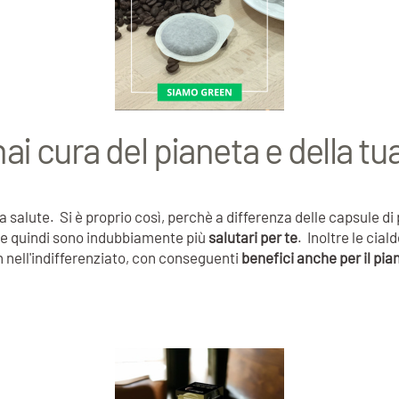
hai cura del pianeta e della tu
ua salute. Si è proprio così, perchè a differenza delle capsule di
) e quindi sono indubbiamente più
salutari per te
. Inoltre le cia
n nell'indifferenziato, con conseguenti
benefici anche per il pia