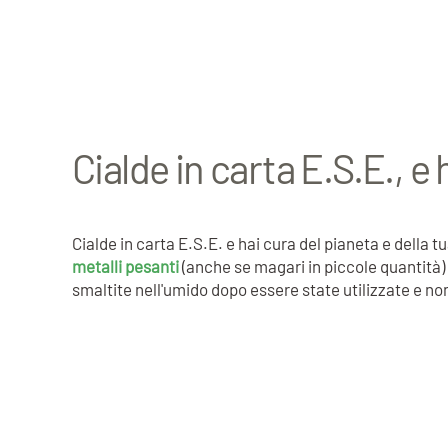
Cialde in carta E.S.E., e 
Cialde in carta E.S.E. e hai cura del pianeta e della t
metalli pesanti
(anche se magari in piccole quantità
smaltite nell'umido dopo essere state utilizzate e no