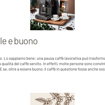
ile e buono
buono. Lo sappiamo bene: una pausa caffè lavorativa può trasforma
 qualità del caffè servito. In effetti, molte persone sono conv
. E se, oltre a essere buono, il caffè in questione fosse anche so