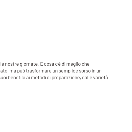
e nostre giornate. E cosa c'è di meglio che
palato, ma può trasformare un semplice sorso in un
suoi benefici ai metodi di preparazione, dalle varietà