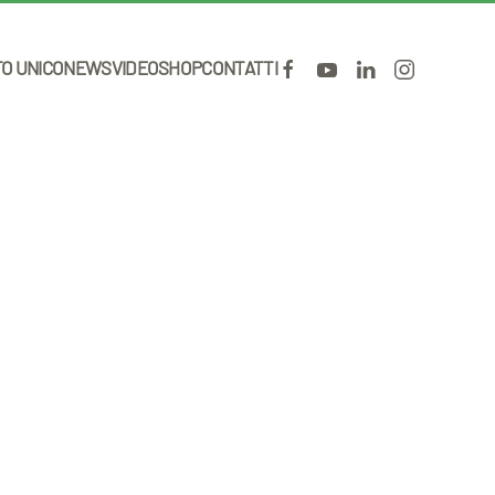
TO UNICO
NEWS
VIDEO
SHOP
CONTATTI