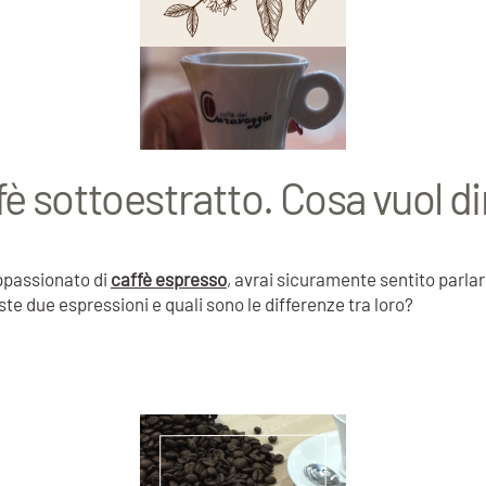
fè sottoestratto. Cosa vuol di
appassionato di
caffè espresso
, avrai sicuramente sentito parlar
e due espressioni e quali sono le differenze tra loro?