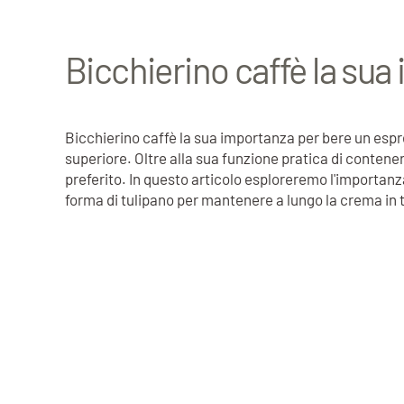
Bicchierino caffè la su
Bicchierino caffè la sua importanza per bere un esp
superiore. Oltre alla sua funzione pratica di contenere
preferito. In questo articolo esploreremo l'importanz
forma di tulipano per mantenere a lungo la crema in 