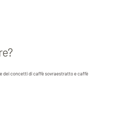
re?
e dei concetti di caffè sovraestratto e caffè