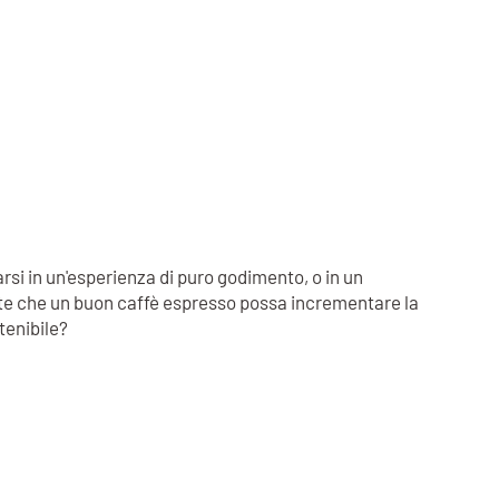
rsi in un'esperienza di puro godimento, o in un
inte che un buon caffè espresso possa incrementare la
stenibile?