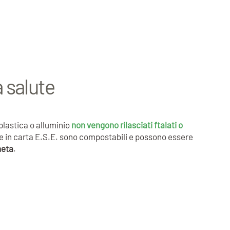
a salute
 plastica o alluminio
non vengono rilasciati ftalati o
lde in carta E.S.E. sono compostabili e possono essere
neta
.