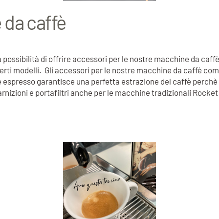
 da caffè
ossibilità di offrire accessori per le nostre macchine da caffè
erti modelli. Gli accessori per le nostre macchine da caffè comp
affè espresso garantisce una perfetta estrazione del caffè perch
nizioni e portafiltri anche per le macchine tradizionali Rocke