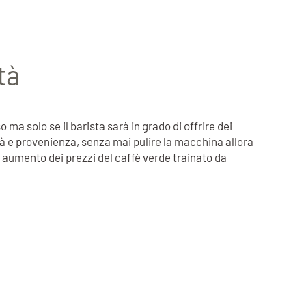
tà
ma solo se il barista sarà in grado di offrire dei
ità e provenienza, senza mai pulire la macchina allora
e aumento dei prezzi del caffè verde trainato da