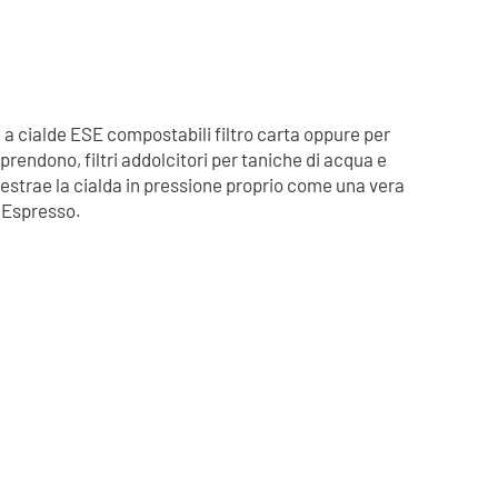
 a cialde ESE compostabili filtro carta oppure per
rendono, filtri addolcitori per taniche di acqua e
è estrae la cialda in pressione proprio come una vera
t Espresso.