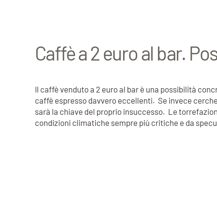
Caffè a 2 euro al bar. Pos
Il caffè venduto a 2 euro al bar è una possibilità conc
caffè espresso davvero eccellenti. Se invece cercherà 
sarà la chiave del proprio insuccesso. Le torrefazion
condizioni climatiche sempre più critiche e da spec