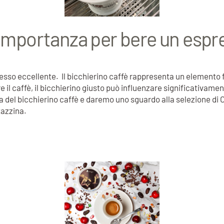
a importanza per bere un espr
resso eccellente. Il bicchierino caffè rappresenta un elemento
 il caffè, il bicchierino giusto può influenzare significativamen
a del bicchierino caffè e daremo uno sguardo alla selezione di C
tazzina.