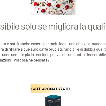
sibile solo se migliora la quali
reta e potrà anche essere per molti locali una chiave di successo 
di rifilare a due euro caffè bruciati, rancidi, e di dubbia qual
i sono sempre più in tensione per via del costante e inesorabil
ulazioni. Voi cosa ne pensate?