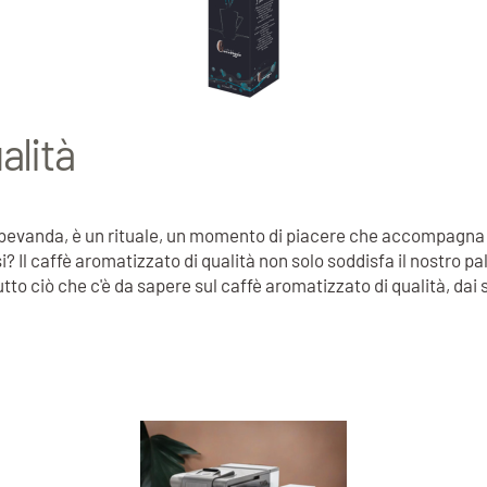
alità
a bevanda, è un rituale, un momento di piacere che accompagna l
i? Il caffè aromatizzato di qualità non solo soddisfa il nostro 
tto ciò che c'è da sapere sul caffè aromatizzato di qualità, dai 