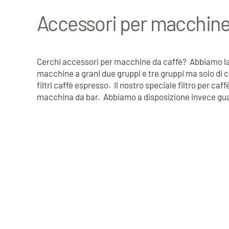
Accessori per macchine
Cerchi accessori per macchine da caffè? Abbiamo la p
macchine a grani due gruppi e tre gruppi ma solo di c
filtri caffè espresso. Il nostro speciale filtro per c
macchina da bar. Abbiamo a disposizione invece guar