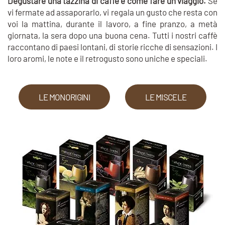
Degustare una tazzina di caffè è come fare un viaggio.
Se
vi fermate ad assaporarlo, vi regala un gusto che resta con
voi la mattina, durante il lavoro, a fine pranzo, a metà
giornata, la sera dopo una buona cena. Tutti i nostri caffè
raccontano di paesi lontani, di storie ricche di sensazioni. I
loro aromi, le note e il retrogusto sono uniche e speciali.
LE MONORIGINI
LE MISCELE